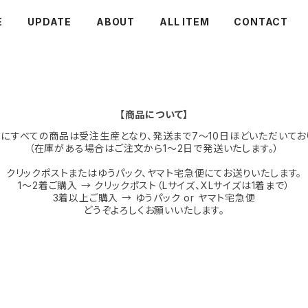
E
UPDATE
ABOUT
ALL ITEM
CONTACT
【商品について】
にすべての商品は受注生産となり、発送まで7〜10日ほどいただいてお
（在庫がある場合はご注文から1〜2日で発送いたします。）
クリックポストまたはゆうパック、ヤマト宅急便にてお送りいたします。
1〜2着ご購入 → クリックポスト（Lサイズ、XLサイズは1着まで）
3着以上ご購入 → ゆうパック or ヤマト宅急便
どうぞよろしくお願いいたします。