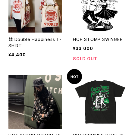
囍 Double Happiness T-
HOP STOMP SWINGER
SHIRT
¥33,000
¥4,400
SOLD OUT