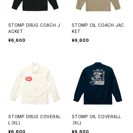
STOMP DRUG COACH J
STOMP OIL COACH JAC
ACKET
KET
¥6,600
¥6,600
STOMP DRUG COVERAL
STOMP OIL COVERALL
L（XL)
（XL)
¥6,600
¥6,600