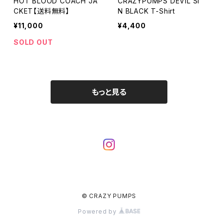
HOT BLOOD COACH JA
CRAZYPUMPS DEVIL SI
CKET【送料無料】
N BLACK T-Shirt
¥11,000
¥4,400
SOLD OUT
もっと見る
© CRAZY PUMPS
Powered by