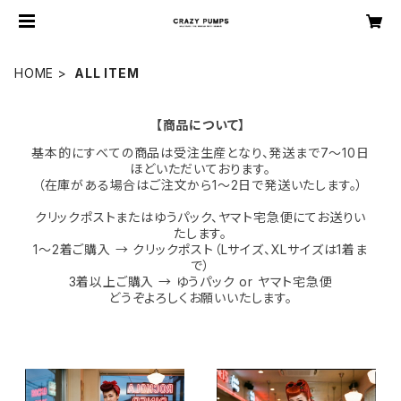
HOME
ALL ITEM
【商品について】
基本的にすべての商品は受注生産となり、発送まで7〜10日
ほどいただいております。
（在庫がある場合はご注文から1〜2日で発送いたします。）
クリックポストまたはゆうパック、ヤマト宅急便にてお送りい
たします。
1〜2着ご購入 → クリックポスト（Lサイズ、XLサイズは1着ま
で）
3着以上ご購入 → ゆうパック or ヤマト宅急便
どうぞよろしくお願いいたします。