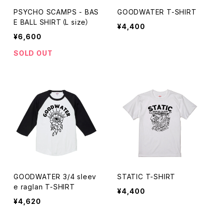
PSYCHO SCAMPS - BAS
GOODWATER T-SHIRT
E BALL SHIRT（L size）
¥4,400
¥6,600
SOLD OUT
GOODWATER 3/4 sleev
STATIC T-SHIRT
e raglan T-SHIRT
¥4,400
¥4,620