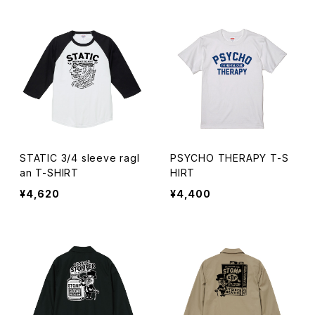
STATIC 3/4 sleeve ragl
PSYCHO THERAPY T-S
an T-SHIRT
HIRT
¥4,620
¥4,400