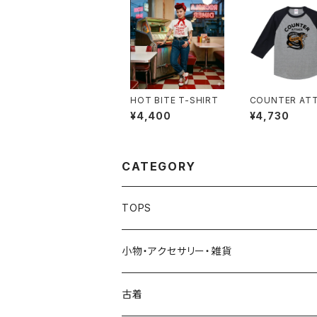
HOT BITE T-SHIRT
COUNTER AT
3/4 SLEEVE
¥4,400
¥4,730
CATEGORY
TOPS
Tシャツ
小物・アクセサリー・雑貨
ガールズ
スウェット/フーディ
ポマード
古着