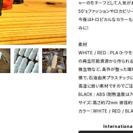
ャーのモチーフとして人気が
50'sファッションやロカビ
今後はトロピカルなカラーも
みに！
素材
WHITE / RED : PL
の再生可能資源から作られる
微生物など、条件が整った環
徴で、石油由来プラスチック
高湿に弱い素材ですのでご注
BLACK : ABS（耐熱温度は
サイズ：高さ約72mm 直径約
カラー：WHITE / RED / BL
Internationa