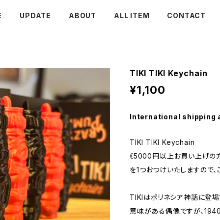
E
UPDATE
ABOUT
ALL ITEM
CONTACT
TIKI TIKI Keychain
¥1,100
International shipping 
TIKI TIKI Keychain
《5000円以上お買い上げの方にはT
を1つおつけいたしますので、
TIKIはポリネシア神話に登
意味がある偶像ですが、194