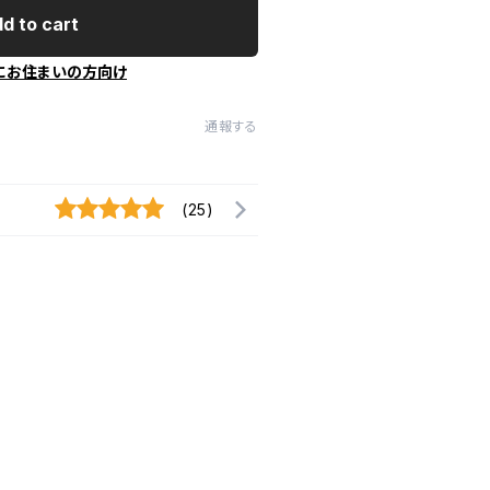
d to cart
にお住まいの方向け
通報する
(25)