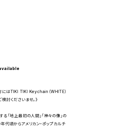
available
IKI TIKI Keychain（WHITE）
ご検討くださいませ。》
場する「地上最初の人間」「神々の像」の
0年代頃からアメリカン・ポップカルチ