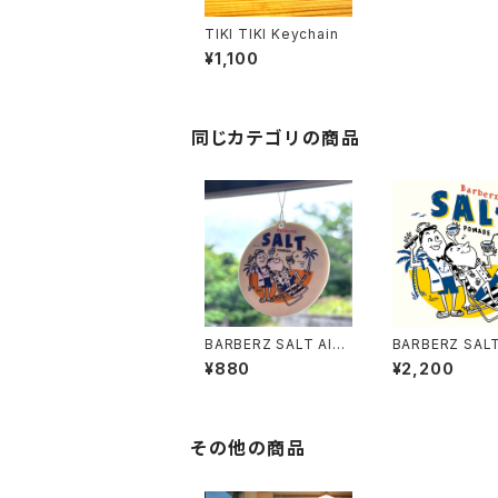
TIKI TIKI Keychain
¥1,100
同じカテゴリの商品
BARBERZ SALT AIR
BARBERZ SAL
FRESHENER
MADE
¥880
¥2,200
その他の商品