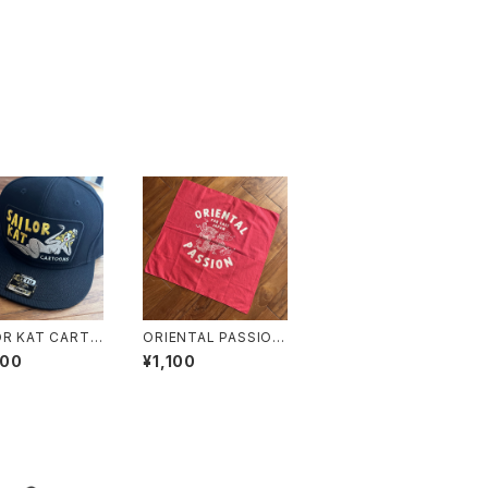
OR KAT CARTO
ORIENTAL PASSION
フラットバイザーキ
BANDANA
400
¥1,100
（OTTO）