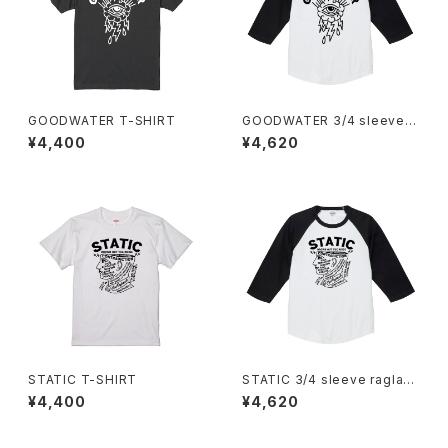
GOODWATER T-SHIRT
GOODWATER 3/4 sleeve r
aglan T-SHIRT
¥4,400
¥4,620
STATIC T-SHIRT
STATIC 3/4 sleeve raglan
T-SHIRT
¥4,400
¥4,620