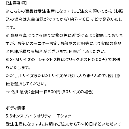
【注意事項】
※こちらの商品は受注生産になります。ご注文を頂いてから（お振
込の場合は入金確認ができてから）約7〜10日ほどで発送いたし
ます。
※商品写真はできる限り実物の色に近づけるよう徹底しておりま
すが、 お使いのモニター設定、お部屋の照明等により実際の商品
と色味が異なる場合がございます。何卒ご了承ください。
※S~MサイズのTシャツ1~2枚はクリックポスト（200円）でお送
りいたします。
ただし、LサイズまたはXLサイズが2枚は入りませんので、佐川急
便を選択してください。
→ 佐川急便：全国一律800円（60サイズの場合）
ボディ情報
5.6オンス ハイクオリティー Tシャツ
受注生産になります。納期はご注文から7〜10日ほどいただいて