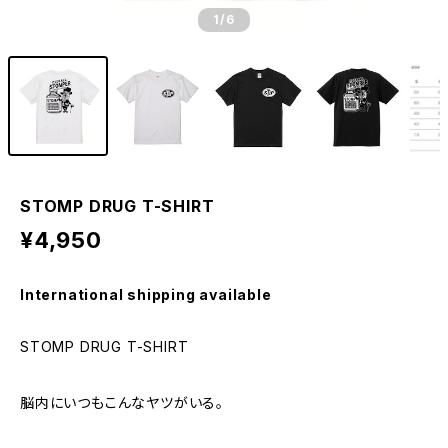
1
/6
STOMP DRUG T-SHIRT
¥4,950
International shipping available
STOMP DRUG T-SHIRT
脳内にいつもこんなヤツがいる。