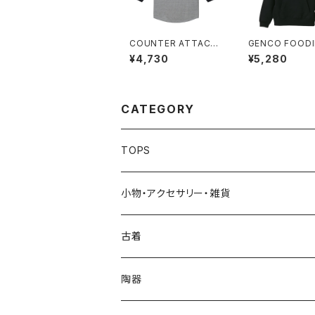
COUNTER ATTACK
GENCO FOOD
3/4 SLEEVE
¥4,730
¥5,280
CATEGORY
TOPS
Tシャツ
小物・アクセサリー・雑貨
ガールズ
スウェット/フーディ
ポマード
古着
キッズ
シャツ
陶器