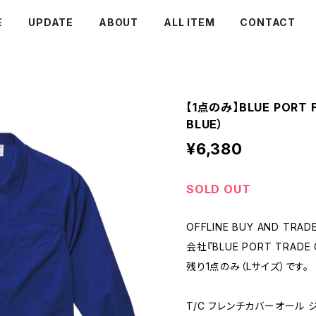
E
UPDATE
ABOUT
ALL ITEM
CONTACT
【1点のみ】BLUE PORT F
BLUE）
¥6,380
SOLD OUT
OFFLINE BUY AND T
会社『BLUE PORT TRAD
残り1点のみ（Lサイズ）です。
T/C フレンチカバーオール 