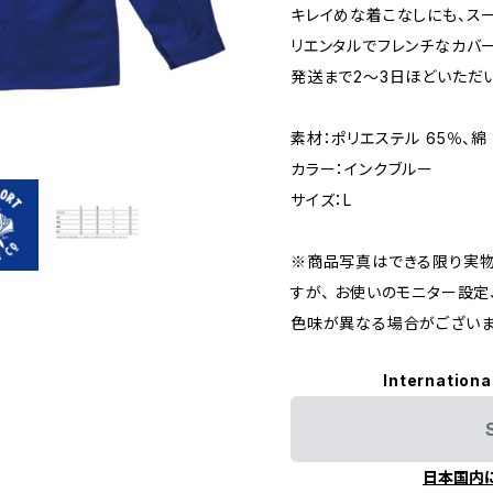
キレイめな着こなしにも、ス
リエンタルでフレンチなカバー
発送まで2〜3日ほどいただい
素材：ポリエステル 65％、綿 
カラー：インクブルー
サイズ：L
※商品写真はできる限り実物
すが、 お使いのモニター設
色味が異なる場合がございま
Internationa
日本国内