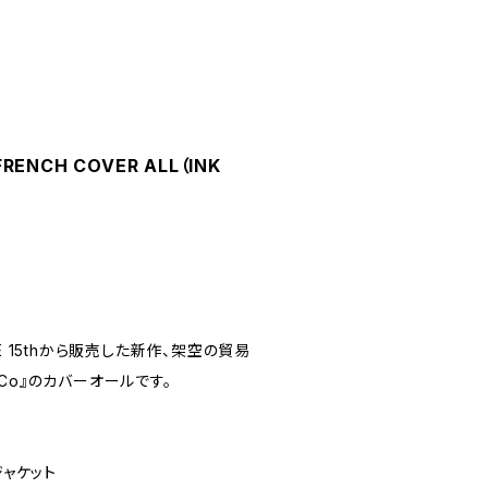
RENCH COVER ALL（INK
RADE 15thから販売した新作、架空の貿易
E Co』のカバーオールです。
ジャケット