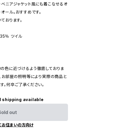
ーベニアジャケット風にも着こなせるオ
オール。おすすめです。
ております。
35％ ツイル
の色に近づけるよう徹底しておりま
定、お部屋の照明等により実際の商品と
す。何卒ご了承ください。
l shipping available
Sold out
にお住まいの方向け