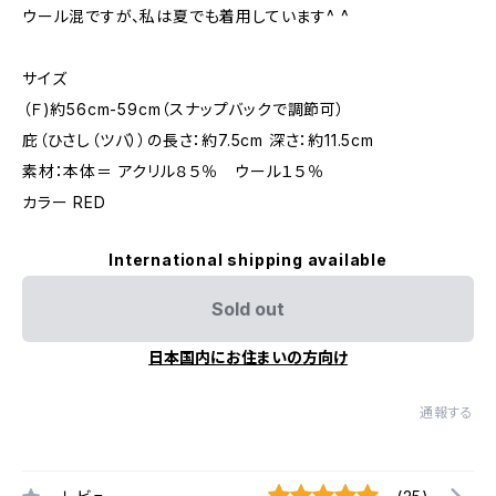
ウール混ですが、私は夏でも着用しています^ ^
サイズ
（Ｆ)約56cm-59cm（スナップバックで調節可）
庇（ひさし（ツバ））の長さ：約7.5cm 深さ：約11.5cm
素材：本体＝ アクリル８５％ ウール１５％
カラー RED
International shipping available
Sold out
日本国内にお住まいの方向け
通報する